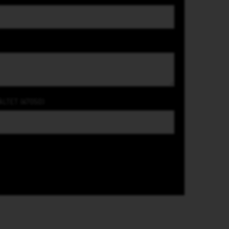
ÄLTET (47050)